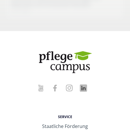
Menschen mit chronischen Wunden
10:27 Min
SERVICE
Staatliche Förderung