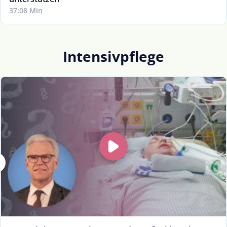
37:08 Min
Intensivpflege