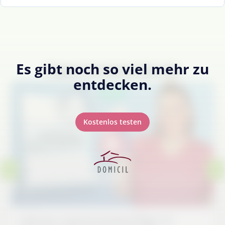
Es gibt noch so viel mehr zu
Expertenstandards
entdecken.
Neu
Kostenlos testen
6-Minuten: Expertenstandard Pflege von