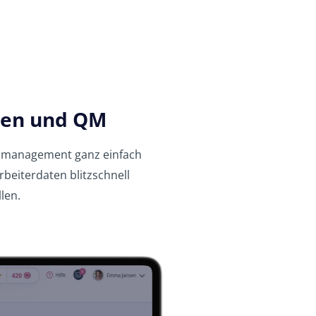
ngen und QM
tätsmanagement ganz einfach
rbeiterdaten blitzschnell
len.