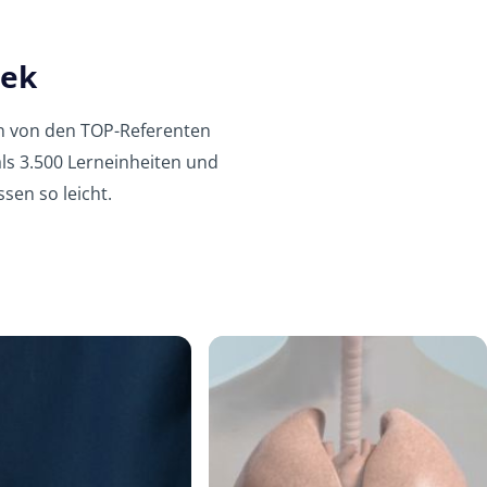
hek
en von den TOP-Referenten
ls 3.500 Lerneinheiten und
sen so leicht.