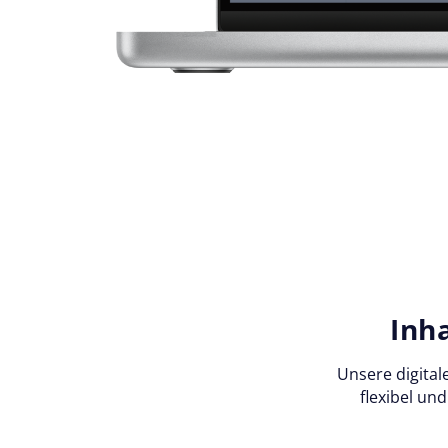
Inha
Unsere digital
flexibel un