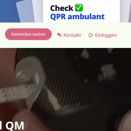
Kostenlos testen
Kontakt
Einloggen
nd QM