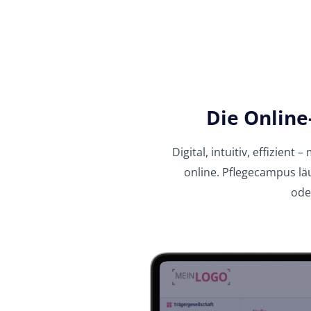
Die Online
Digital, intuitiv, effizie
online. Pflegecampus läu
ode