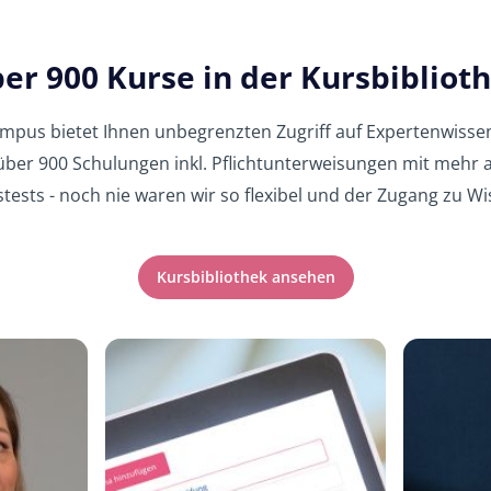
er 900 Kurse in der Kursbibliot
ampus bietet Ihnen unbegrenzten Zugriff auf Expertenwiss
 über 900 Schulungen inkl. Pflichtunterweisungen mit mehr a
tests - noch nie waren wir so flexibel und der Zugang zu Wis
Kursbibliothek ansehen