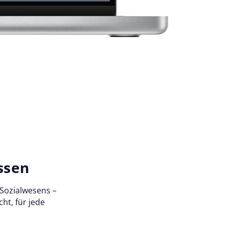
assen
 Sozialwesens –
ht, für jede