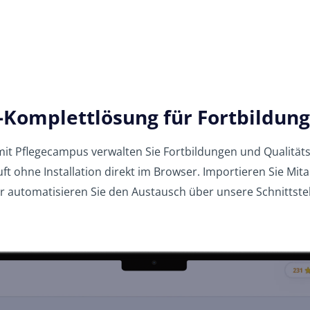
-Komplettlösung für Fortbildu
nt – mit Pflegecampus verwalten Sie Fortbildungen und Quali
ft ohne Installation direkt im Browser. Importieren Sie Mita
r automatisieren Sie den Austausch über unsere Schnittstel