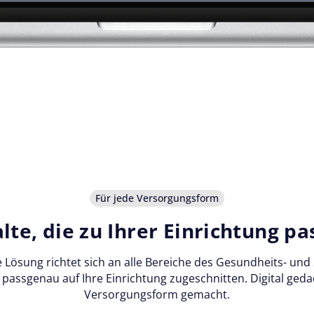
Für jede Versorgungsform
lte, die zu Ihrer Einrichtung p
e Lösung richtet sich an alle Bereiche des Gesundheits- und
d passgenau auf Ihre Einrichtung zugeschnitten. Digital gedac
Versorgungsform gemacht.