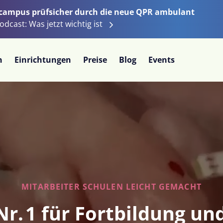
ecampus prüfsicher durch die neue QPR ambulant
odcast: Was jetzt wichtig ist
n
Einrichtungen
Preise
Blog
Events
MITARBEITER SCHULEN LEICHT GEMACHT
Nr. 1
für Fortbildung u