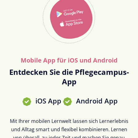
Mobile App für iOS und Android
Entdecken Sie die Pflegecampus-
App
iOS App
Android App
Mit Ihrer mobilen Lernwelt lassen sich Lernerlebnis
und Alltag smart und flexibel kombinieren. Lernen
von überall, zu jeder Zeit und machen Sie genau