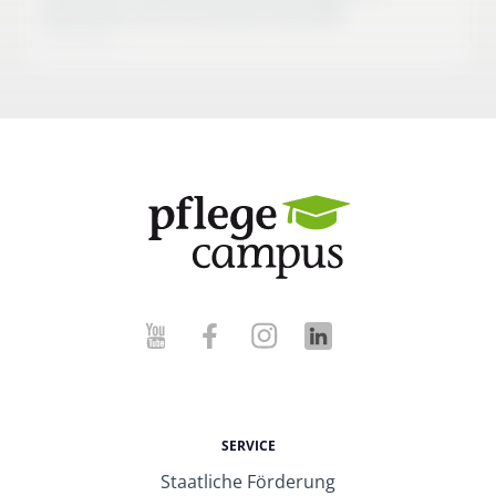
Menschen mit chronischen Wunden
10:27 Min
SERVICE
Staatliche Förderung