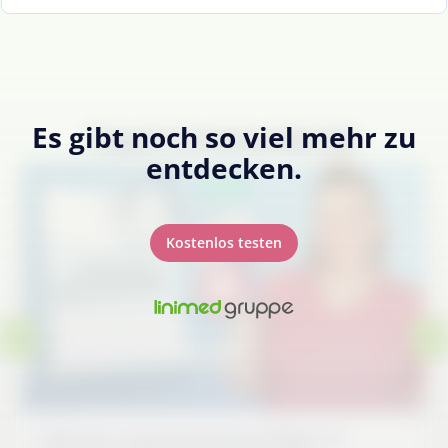
Es gibt noch so viel mehr zu
Expertenstandards
entdecken.
Neu
Kostenlos testen
6-Minuten: Expertenstandard Pflege von