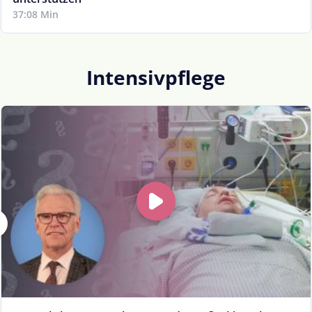
37:08 Min
Intensivpflege