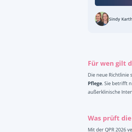
Sindy Kart
Für wen gilt
Die neue Richtlinie 
Pflege
. Sie betriff
außerklinische Inte
Was prüft di
Mit der QPR 2026 ve