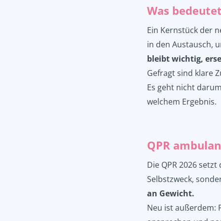
Was bedeutet
Ein Kernstück der n
in den Austausch, u
bleibt wichtig, ers
Gefragt sind klare
Es geht nicht daru
welchem Ergebnis.
QPR ambulant
Die QPR 2026 setzt
Selbstzweck, sonder
an Gewicht.
Neu ist außerdem: 