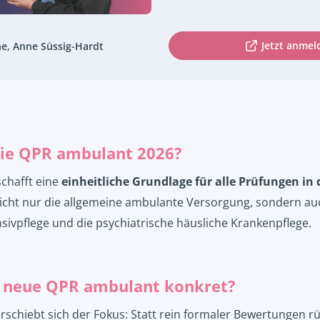
Jetzt anmel
he, Anne Süssig-Hardt
 die QPR ambulant 2026?
schafft eine
einheitliche Grundlage für alle Prüfungen i
t nicht nur die allgemeine ambulante Versorgung, sondern au
nsivpflege und die psychiatrische häusliche Krankenpflege.
e neue QPR ambulant konkret?
rschiebt sich der Fokus: Statt rein formaler Bewertungen rü