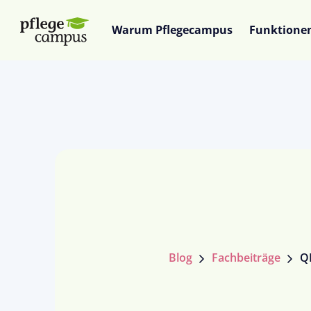
Warum Pflegecampus
Funktione
Blog
Fachbeiträge
QP