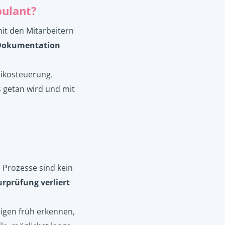
bulant?
mit den Mitarbeitern
Dokumentation
ikosteuerung.
 getan wird und mit
 Prozesse sind kein
urprüfung verliert
igen früh erkennen,