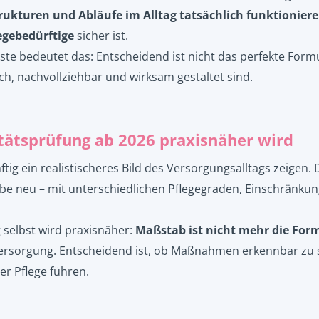
rukturen und Abläufe im Alltag tatsächlich funktionier
egebedürftige
sicher ist.
te bedeutet das: Entscheidend ist nicht das perfekte Form
ch, nachvollziehbar und wirksam gestaltet sind.
tätsprüfung ab 2026 praxisnäher wird
ftig ein realistischeres Bild des Versorgungsalltags zeigen. 
obe neu – mit unterschiedlichen Pflegegraden, Einschränku
 selbst wird praxisnäher:
Maßstab ist nicht mehr die Form
rsorgung. Entscheidend ist, ob Maßnahmen erkennbar zu st
r Pflege führen.