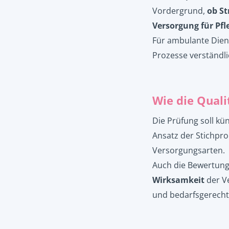
Vordergrund,
ob St
Versorgung für Pfl
Für ambulante Diens
Prozesse verständli
Wie die Quali
Die Prüfung soll kün
Ansatz der Stichpr
Versorgungsarten.
Auch die Bewertung
Wirksamkeit
der Ve
und bedarfsgerechte