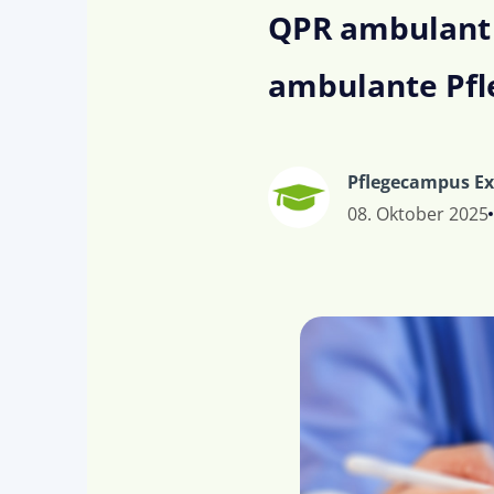
QPR ambulant 2
ambulante Pfl
Pflegecampus E
08. Oktober 2025