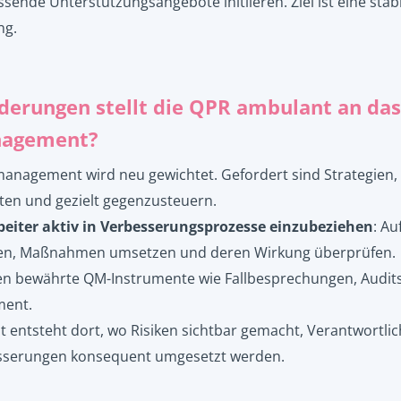
ende Unterstützungsangebote initiieren. Ziel ist eine stabi
ng.
derungen stellt die QPR ambulant an das
nagement?
anagement wird neu gewichtet. Gefordert sind Strategien, 
ten und gezielt gegenzusteuern.
beiter aktiv in Verbesserungsprozesse einzubeziehen
: Au
ren, Maßnahmen umsetzen und deren Wirkung überprüfen.
en bewährte QM-Instrumente wie Fallbesprechungen, Audit
ment.
ät entsteht dort, wo Risiken sichtbar gemacht, Verantwortlic
esserungen konsequent umgesetzt werden.