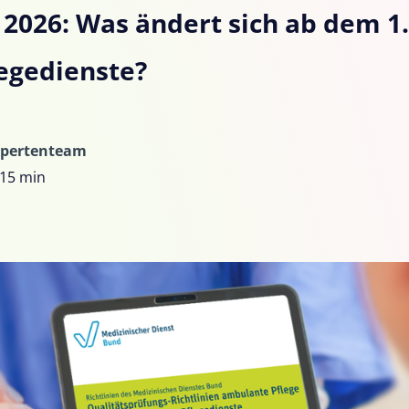
026: Was ändert sich ab dem 1. 
egedienste?
xpertenteam
15 min