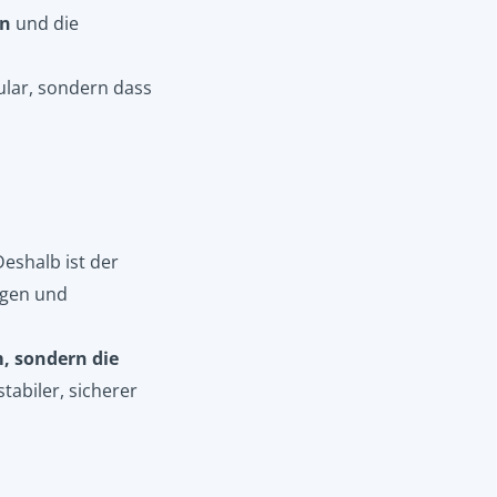
en
und die
ular, sondern dass
Deshalb ist der
ngen und
, sondern die
abiler, sicherer