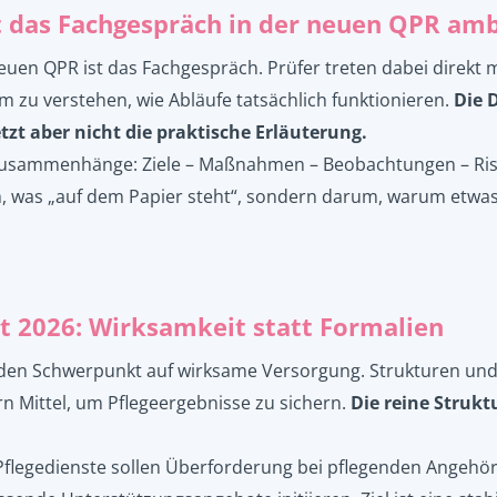
 das Fachgespräch in der neuen QPR am
euen QPR ist das Fachgespräch. Prüfer treten dabei direkt 
m zu verstehen, wie Abläufe tatsächlich funktionieren.
Die 
etzt aber nicht die praktische Erläuterung.
 Zusammenhänge: Ziele – Maßnahmen – Beobachtungen – Ris
m, was „auf dem Papier steht“, sondern darum, warum etwas
 2026: Wirksamkeit statt Formalien
 den Schwerpunkt auf wirksame Versorgung. Strukturen und
n Mittel, um Pflegeergebnisse zu sichern.
Die reine Strukt
Pflegedienste sollen Überforderung bei pflegenden Angehör