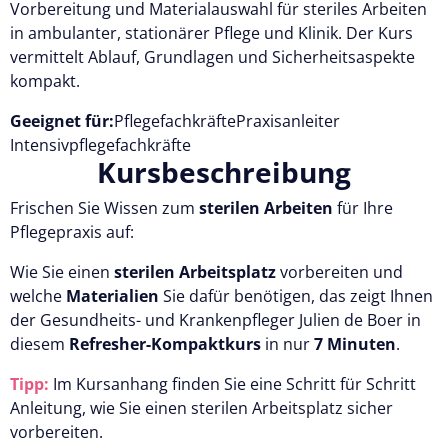
Vorbereitung und Materialauswahl für steriles Arbeiten
in ambulanter, stationärer Pflege und Klinik. Der Kurs
vermittelt Ablauf, Grundlagen und Sicherheitsaspekte
kompakt.
Geeignet für:
Pflegefachkräfte
Praxisanleiter
Intensivpflegefachkräfte
Kursbeschreibung
Frischen Sie Wissen zum
sterilen Arbeiten
für Ihre
Pflegepraxis auf:
Wie Sie einen
sterilen Arbeitsplatz
vorbereiten und
welche
Materialien
Sie dafür benötigen, das zeigt Ihnen
der Gesundheits- und Krankenpfleger Julien de Boer in
diesem
Refresher-Kompaktkurs
in nur
7 Minuten
.
Tipp:
Im Kursanhang finden Sie eine Schritt für Schritt
Anleitung, wie Sie einen sterilen Arbeitsplatz sicher
vorbereiten.