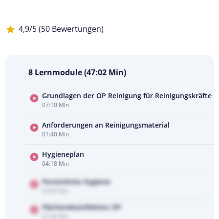
4,9/5 (50 Bewertungen)
8 Lernmodule (47:02 Min)
Grundlagen der OP Reinigung für Reinigungskräfte
07:10 Min
Kursvorschau
ansehen
Anforderungen an Reinigungsmaterial
01:40 Min
Hygieneplan
04:18 Min
Persönliche Hygiene
03:00 Min
Flächendesinfektion OP
01:04 Min