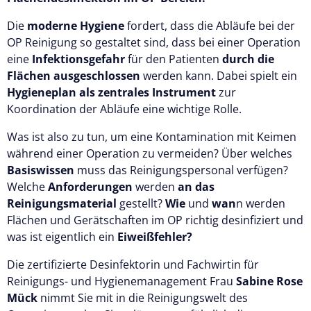
Die
moderne Hygiene
fordert, dass die Abläufe bei der
OP Reinigung so gestaltet sind, dass bei einer Operation
eine
Infektionsgefahr
für den Patienten
durch die
Flächen ausgeschlossen
werden kann. Dabei spielt ein
Hygieneplan als zentrales Instrument
zur
Koordination der Abläufe eine wichtige Rolle.
Was ist also zu tun, um eine Kontamination mit Keimen
während einer Operation zu vermeiden? Über welches
Basiswissen
muss das Reinigungspersonal verfügen?
Welche
Anforderungen
werden
an das
Reinigungsmaterial
gestellt?
Wie
und
wan
n werden
Flächen und Gerätschaften im OP richtig desinfiziert und
was ist eigentlich ein
Eiweißfehler?
Die zertifizierte Desinfektorin und Fachwirtin für
Reinigungs- und Hygienemanagement Frau
Sabine Rose
Mück
nimmt Sie mit in die Reinigungswelt des