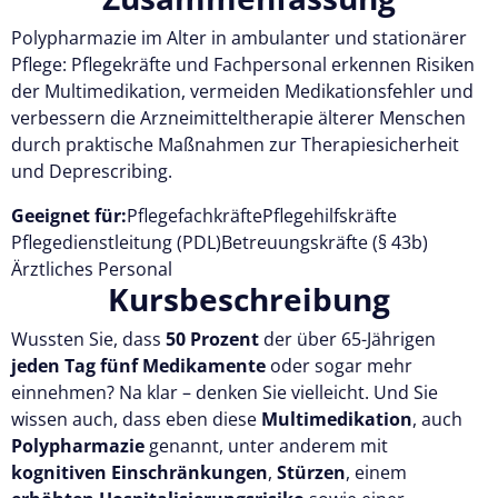
Polypharmazie im Alter in ambulanter und stationärer
Kostenlos testen
Pflege: Pflegekräfte und Fachpersonal erkennen Risiken
der Multimedikation, vermeiden Medikationsfehler und
verbessern die Arzneimitteltherapie älterer Menschen
durch praktische Maßnahmen zur Therapiesicherheit
und Deprescribing.
Geeignet für:
Pflegefachkräfte
Pflegehilfskräfte
Pflegedienstleitung (PDL)
Betreuungskräfte (§ 43b)
Ärztliches Personal
Kursbeschreibung
Wussten Sie, dass
50 Prozent
der über 65-Jährigen
jeden Tag fünf Medikamente
oder sogar mehr
einnehmen? Na klar – denken Sie vielleicht. Und Sie
wissen auch, dass eben diese
Multimedikation
, auch
Polypharmazie
genannt, unter anderem mit
kognitiven Einschränkungen
,
Stürzen
, einem