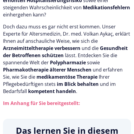
erhöhten Hospitalisierungsrisiko
sowie einer
steigenden Wahrscheinlichkeit von
Medikationsfehlern
einhergehen kann?
Doch dazu muss es gar nicht erst kommen. Unser
Experte für Altersmedizin, Dr. med. Volkan Aykaç, erklärt
Ihnen auf anschauliche Weise, wie sich die
Arzneimitteltherapie verbessern
und die
Gesundheit
der Betroffenen schützen
lässt. Entdecken Sie die
spannende Welt der
Polypharmazie
sowie
Pharmakotherapie älterer Menschen
und erfahren
Sie, wie Sie die
medikamentöse Therapie
Ihrer
Pflegebedürftigen stets
im Blick behalten
und im
Bedarfsfall
kompetent handeln
.
Im Anhang für Sie bereitgestellt:
Das lernen Sie in diesem