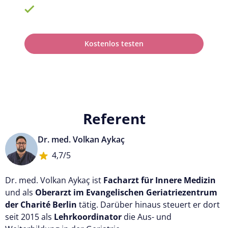
100% anerkannt bei Prüfungen
Kostenlos testen
Referent
Dr. med. Volkan Aykaç
4,7/5
Dr. med. Volkan Aykaç ist
Facharzt für Innere Medizin
und als
Oberarzt im Evangelischen Geriatriezentrum
der Charité Berlin
tätig. Darüber hinaus steuert er dort
seit 2015 als
Lehrkoordinator
die Aus- und