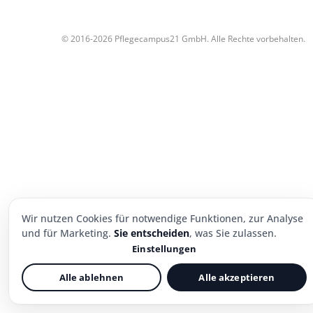
© 2016-2026 Pflegecampus21 GmbH. Alle Rechte vorbehalten.
Wir nutzen Cookies für notwendige Funktionen, zur Analyse
und für Marketing.
Sie entscheiden
, was Sie zulassen.
Einstellungen
Alle ablehnen
Alle akzeptieren
Notwendig
Immer aktiv
Sorgt für einen sicheren Login und die grundlegenden