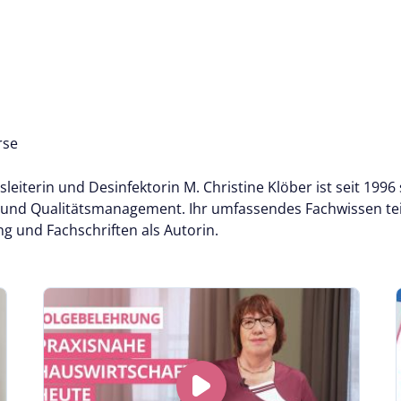
rse
ebsleiterin und Desinfektorin M. Christine Klöber ist seit 1
- und Qualitätsmanagement. Ihr umfassendes Fachwissen teil
g und Fachschriften als Autorin.