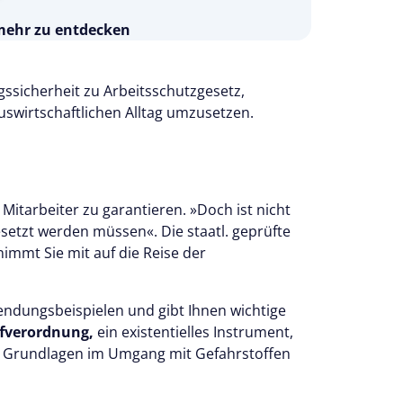
 mehr zu entdecken
s 14 Tage kostenlos.
 testen
gssicherheit zu Arbeitsschutzgesetz,
uswirtschaftlichen Alltag umzusetzen.
 Mitarbeiter zu garantieren. »Doch ist nicht
etzt werden müssen«. Die staatl. geprüfte
immt Sie mit auf die Reise der
endungsbeispielen und gibt Ihnen wichtige
fverordnung,
ein existentielles Instrument,
en Grundlagen im Umgang mit Gefahrstoffen