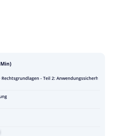
 Min)
 Rechtsgrundlagen - Teil 2: Anwendungssicherheit für Beschäftigt
ung