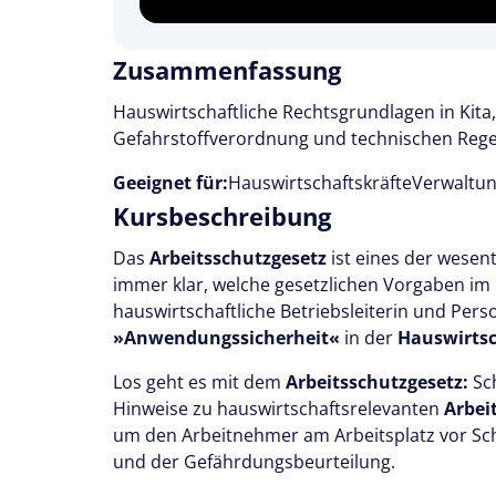
Zusammenfassung
Hauswirtschaftliche Rechtsgrundlagen in Kita,
Gefahrstoffverordnung und technischen Regeln
Geeignet für:
Hauswirtschaftskräfte
Verwaltun
Kursbeschreibung
Das
Arbeitsschutzgesetz
ist eines der wesen
immer klar, welche gesetzlichen Vorgaben im
hauswirtschaftliche Betriebsleiterin und Per
»Anwendungssicherheit«
in der
Hauswirtsc
Los geht es mit dem
Arbeitsschutzgesetz:
Sch
Hinweise zu hauswirtschaftsrelevanten
Arbei
um den Arbeitnehmer am Arbeitsplatz vor Sch
und der Gefährdungsbeurteilung.