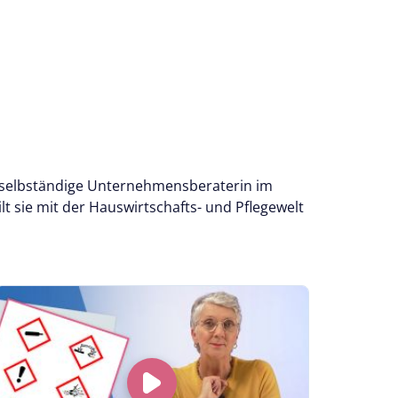
996 selbständige Unternehmensberaterin im
t sie mit der Hauswirtschafts- und Pflegewelt