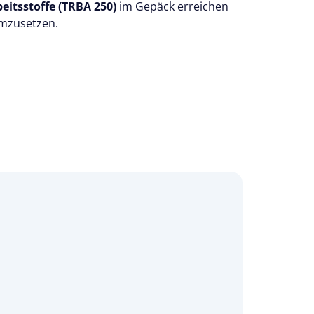
eitsstoffe (TRBA 250)
im Gepäck erreichen
umzusetzen.