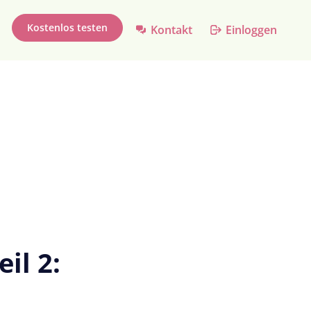
Kostenlos testen
Kontakt
Einloggen
il 2: