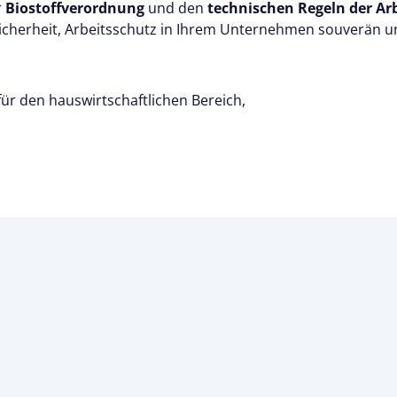
r
Biostoffverordnung
und den
technischen Regeln der Arb
 Sicherheit, Arbeitsschutz in Ihrem Unternehmen souverän 
 für den hauswirtschaftlichen Bereich,
,