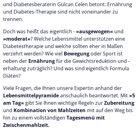
und Diabetesberaterin Gülcan Celen betont: Ernährung
und Diabetes-Therapie sind nicht voneinander zu
trennen.
Doch was heißt das eigentlich -
»ausgewogen«
und
»moderat«
? Welche Lebensmittel unterstützen eine
Diabetestherapie und welche sollten eher in Maßen
verzehrt werden? Wie viel
Bewegung
oder Sport ist
neben der
Ernährung
für die Gewichtsreduktion und -
erhaltung zuträglich? Und was sind eigentlich Formula
Diäten?
Viele Fragen, die Ihnen unsere Expertin anhand der
Lebensmittelpyramide
anschaulich beantwortet. Mit
»5
am Tag«
gibt Sie Ihnen wichtige Regeln zur
Zubereitung
und
Kombination von Mahlzeiten
mit auf den Weg bis
hin zu einem vollständigen
Tagesmenü mit
Zwischenmahlzeit.