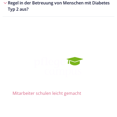
Regel in der Betreuung von Menschen mit Diabetes
Typ 2 aus?
Mitarbeiter schulen leicht gemacht
Die Nr. 1 für Fortbildung und QM
ab 69 € zzgl. MwSt. im Monat für 15 Lizenzen