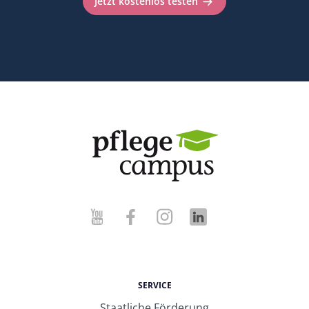
Jetzt kostenlos testen
SERVICE
Staatliche Förderung