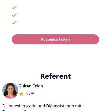
900 Schulungen mit TOP-Experten
Fortbildungsplan online erstellen
100% anerkannt bei Prüfungen
Kostenlos testen
Referent
Gülcan Celen
4,7/5
Diabetesberaterin und Diätassistentin mit