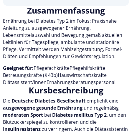
Zusammenfassung
Ernährung bei Diabetes Typ 2 im Fokus: Praxisnahe
Anleitung zu ausgewogener Ernährung,
Lebensmittelauswahl und Bewegung gemäß aktuellen
Leitlinien für Tagespflege, ambulante und stationäre
Pflege. Vermittelt werden Mahlzeitgestaltung, Formel-
Diäten und Empfehlungen zur Gewichtsregulation.
Geeignet für:
Pflegefachkräfte
Pflegehilfskräfte
Betreuungskräfte (§ 43b)
Hauswirtschaftskräfte
Diätassistent/innen
Ernährungsberatungspersonal
Kursbeschreibung
Die
Deutsche Diabetes Gesellschaft
empfiehlt eine
ausgewogene gesunde Ernährung
und regelmäßig
moderaten Sport
bei
Diabetes mellitus Typ 2
, um den
Blutzuckerspiegel zu kontrollieren und die
Insulinresistenz
zu verringern. Auch die Diätassistentin