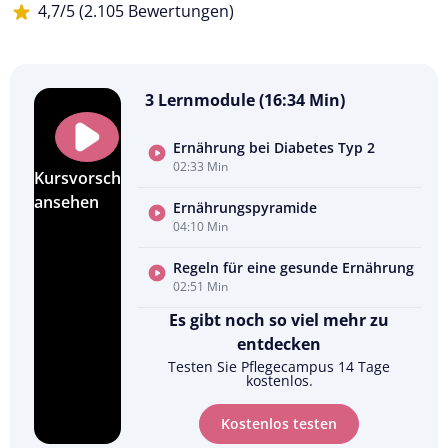
4,7/5 (2.105 Bewertungen)
3 Lernmodule (16:34 Min)
Ernährung bei Diabetes Typ 2
02:33 Min
Kursvorschau
ansehen
Ernährungspyramide
04:10 Min
Regeln für eine gesunde Ernährung
02:51 Min
Es gibt noch so viel mehr zu
entdecken
Testen Sie Pflegecampus 14 Tage
kostenlos.
Kostenlos testen