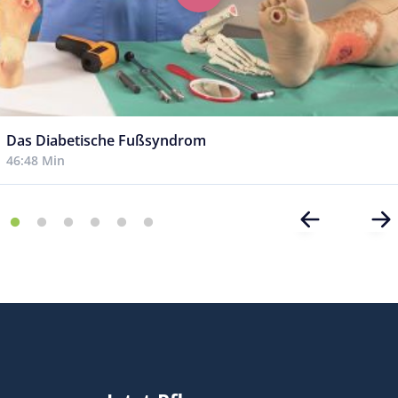
Das Diabetische Fußsyndrom
46:48 Min