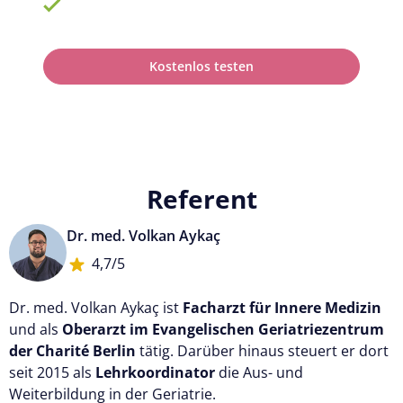
100% anerkannt bei Prüfungen
Kostenlos testen
Referent
Dr. med. Volkan Aykaç
4,7/5
Dr. med. Volkan Aykaç ist
Facharzt für Innere Medizin
und als
Oberarzt im Evangelischen Geriatriezentrum
der Charité Berlin
tätig. Darüber hinaus steuert er dort
seit 2015 als
Lehrkoordinator
die Aus- und
Weiterbildung in der Geriatrie.