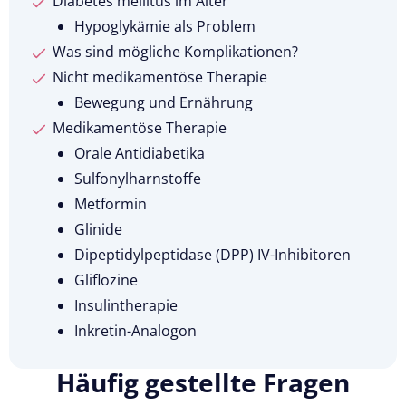
Diabetes mellitus im Alter
Hypoglykämie als Problem
Was sind mögliche Komplikationen?
Nicht medikamentöse Therapie
Bewegung und Ernährung
Medikamentöse Therapie
Orale Antidiabetika
Sulfonylharnstoffe
Metformin
Glinide
Dipeptidylpeptidase (DPP) IV-Inhibitoren
Gliflozine
Insulintherapie
Inkretin-Analogon
Häufig gestellte Fragen