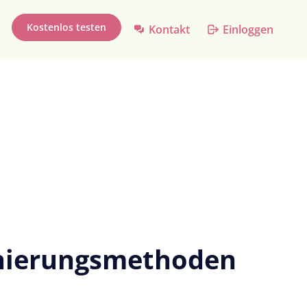
Kostenlos testen
Kontakt
Einloggen
onierungsmethoden