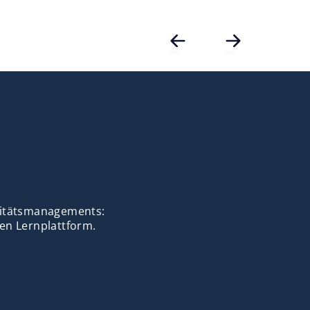
alitätsmanagements:
en Lernplattform.