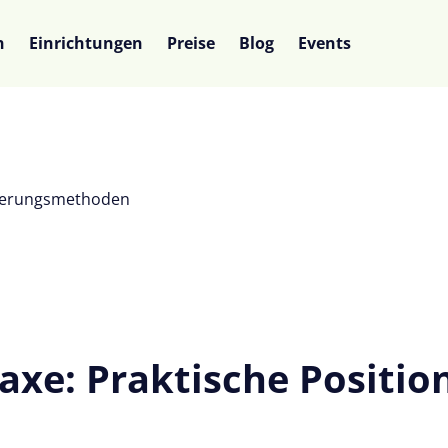
n
Einrichtungen
Preise
Blog
Events
nierungsmethoden
axe: Praktische Positi