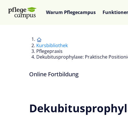
Warum Pflegecampus
Funktione
Kursbibliothek
Pflegepraxis
Dekubitusprophylaxe: Praktische Positio
Online Fortbildung
Dekubitusprophyl