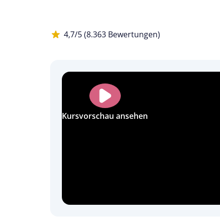
4,7/5 (8.363 Bewertungen)
Kursvorschau ansehen