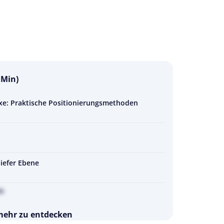
 Min)
e: Praktische Positionierungsmethoden
hiefer Ebene
de
 mehr zu entdecken