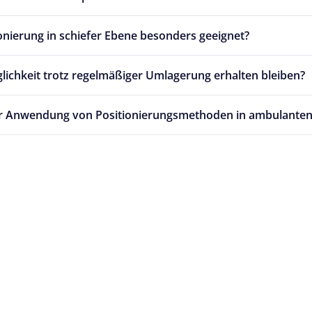
ionierung in schiefer Ebene besonders geeignet?
lichkeit trotz regelmäßiger Umlagerung erhalten bleiben?
ur Anwendung von Positionierungsmethoden in ambulanten 
nd QM
nzen