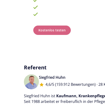
Fortbildungsplan online erstellen
100% anerkannt bei Prüfungen
Kostenlos testen
Referent
Siegfried Huhn
4,6/5
(159.912 Bewertungen) · 28 
Siegfried Huhn ist
Kaufmann, Krankenpflege
Seit 1988 arbeitet er freiberuflich in der Pf