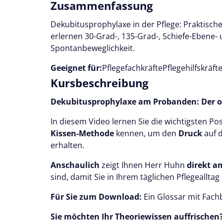
Zusammenfassung
Dekubitusprophylaxe in der Pflege: Praktisch
erlernen 30-Grad-, 135-Grad-, Schiefe-Ebene-
Spontanbeweglichkeit.
Geeignet für:
Pflegefachkräfte
Pflegehilfskräft
Kursbeschreibung
Dekubitusprophylaxe am Probanden: Der opt
In diesem Video lernen Sie die wichtigsten Po
Kissen-Methode
kennen, um den
Druck
auf 
erhalten.
Anschaulich
zeigt Ihnen Herr Huhn
direkt 
sind, damit Sie in Ihrem täglichen Pflegeallta
Für Sie zum Download:
Ein Glossar mit Fach
Sie möchten Ihr Theoriewissen auffrischen