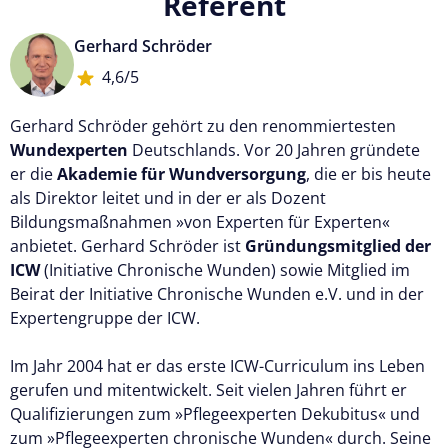
Referent
Gerhard Schröder
4,6/5
Gerhard Schröder gehört zu den renommiertesten
Wundexperten
Deutschlands. Vor 20 Jahren gründete
er die
Akademie für Wundversorgung
, die er bis heute
als Direktor leitet und in der er als Dozent
Bildungsmaßnahmen »von Experten für Experten«
anbietet. Gerhard Schröder ist
Gründungsmitglied der
ICW
(Initiative Chronische Wunden) sowie Mitglied im
Beirat der Initiative Chronische Wunden e.V. und in der
Expertengruppe der ICW.
Im Jahr 2004 hat er das erste ICW-Curriculum ins Leben
gerufen und mitentwickelt. Seit vielen Jahren führt er
Qualifizierungen zum »Pflegeexperten Dekubitus« und
zum »Pflegeexperten chronische Wunden« durch. Seine