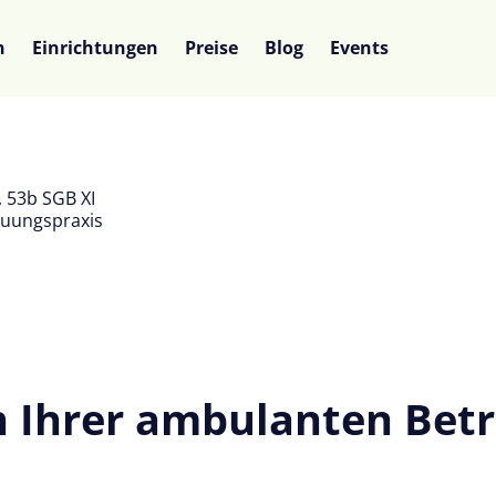
n
Einrichtungen
Preise
Blog
Events
, 53b SGB XI
reuungspraxis
 in Ihrer ambulanten Be