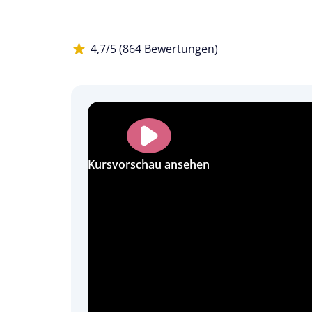
4,7/5 (864 Bewertungen)
Kursvorschau ansehen