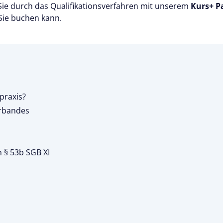
Sie durch das Qualifikationsverfahren mit unserem
Kurs+ P
 Sie buchen kann.
spraxis?
erbandes
t
h § 53b SGB XI