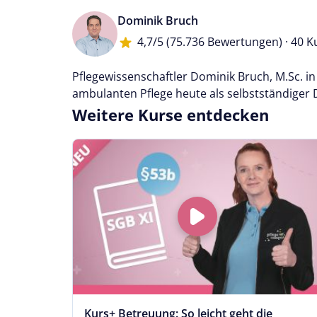
Dominik Bruch
4,7/5
(75.736 Bewertungen) · 40 K
Pflegewissenschaftler Dominik Bruch, M.Sc. i
ambulanten Pflege heute als selbstständiger 
Weitere Kurse entdecken
Kurs+ Betreuung: So leicht geht die