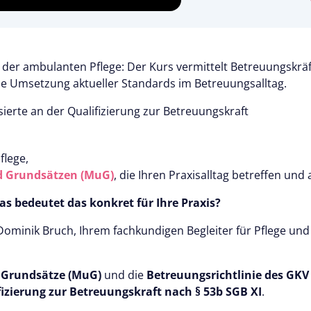
der ambulanten Pflege: Der Kurs vermittelt Betreuungskräf
e Umsetzung aktueller Standards im Betreuungsalltag.
sierte an der Qualifizierung zur Betreuungskraft
flege,
d Grundsätzen (MuG)
, die Ihren Praxisalltag betreffen un
s bedeutet das konkret für Ihre Praxis?
minik Bruch, Ihrem fachkundigen Begleiter für Pflege und 
Grundsätze (MuG)
und die
Betreuungsrichtlinie des GKV
fizierung zur Betreuungskraft nach § 53b SGB XI
.