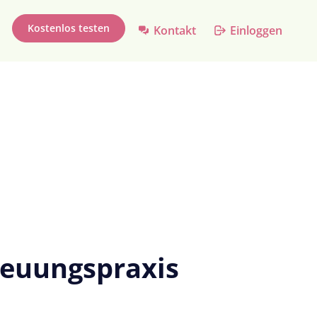
Kostenlos testen
Kontakt
Einloggen
treuungspraxis