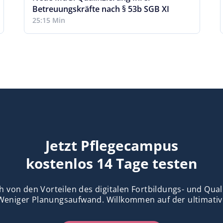
Betreuungskräfte nach § 53b SGB XI
25:15 Min
Jetzt Pflegecampus
kostenlos 14 Tage testen
h von den Vorteilen des digitalen Fortbildungs- und Qu
Weniger Planungsaufwand. Willkommen auf der ultimativ