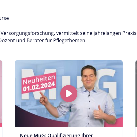
urse
n Versorgungsforschung, vermittelt seine jahrelangen Praxis
Dozent und Berater für Pflegethemen.
Neue MuG: Qualifizierung Ihrer