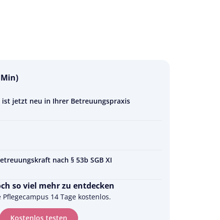
 Min)
st jetzt neu in Ihrer Betreuungspraxis
Betreuungskraft nach § 53b SGB XI
och so viel mehr zu entdecken
e Pflegecampus 14 Tage kostenlos.
Kostenlos testen