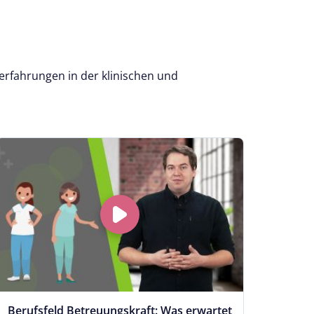
erfahrungen in der klinischen und
Berufsfeld Betreuungskraft: Was erwartet
Ein g