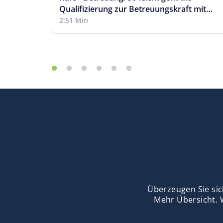
Qualifizierung zur Betreuungskraft mit
Pflegecampus
2:51 Min
Überzeugen Sie sic
Mehr Übersicht. 