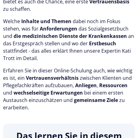
bietet es auch die Chance, eine erste
Vertrauensbasis
zu schaffen.
Welche
Inhalte und Themen
dabei noch im Fokus
stehen, was für
Anforderungen
das Sozialgesetzbuch
und
die medizinischen Dienste der Krankenkassen
an
das Erstgespräch stellen und wo der
Erstbesuch
stattfindet - das alles erklärt Ihnen unsere Expertin Kati
Trott im Detail.
Erfahren Sie in dieser Online-Schulung auch, wie wichtig
es ist, ein
Vertrauensverhältnis
zwischen Klienten und
Pflegefachkräften aufzubauen,
Anliegen
,
Ressourcen
und
wechselseitige Erwartungen
bei einem ersten
Austausch einzuschätzen und
gemeinsame Ziele
zu
erarbeiten.
Das lernen Sie in diesem