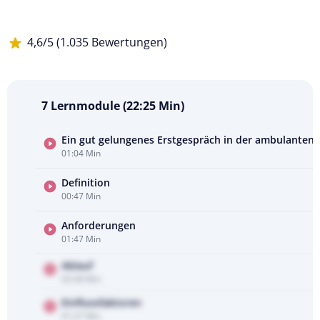
4,6/5 (1.035 Bewertungen)
7 Lernmodule (22:25 Min)
Ein gut gelungenes Erstgespräch in der ambulanten 
01:04 Min
Kursvorschau
ansehen
Definition
00:47 Min
Anforderungen
01:47 Min
Ablauf
02:58 Min
Einflussfaktoren
01:27 Min