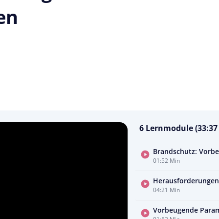
en
6 Lernmodule (33:37
Brandschutz: Vorb
01:52 Min
Herausforderungen 
04:21 Min
Vorbeugende Parame