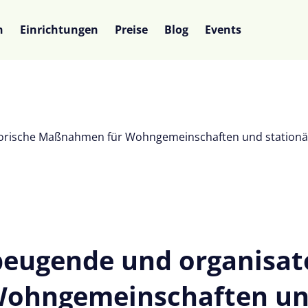
n
Einrichtungen
Preise
Blog
Events
orische Maßnahmen für Wohngemeinschaften und stationär
beugende und organisat
ohngemeinschaften und