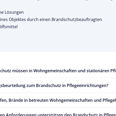
che Lösungen
nes Objektes durch einen Brandschutzbeauftragten
lfsmittel
chutz müssen in Wohngemeinschaften und stationären Pfl
gsbeurteilung zum Brandschutz in Pflegeeinrichtungen?
en, Brände in betreuten Wohngemeinschaften und Pflege
chen Anforderungen unterstützen den Brandschutz in Pfleg