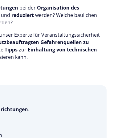
htungen
bei der
Organisation des
und
reduziert
werden? Welche baulichen
erden?
 unser Experte für Veranstaltungssicherheit
tzbeauftragten Gefahrenquellen zu
ge
Tipps
zur
Einhaltung von technischen
ssieren kann.
nrichtungen
.
n