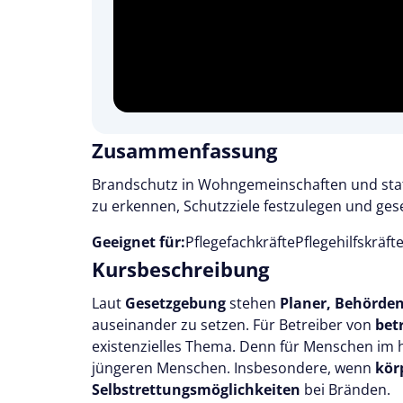
Zusammenfassung
Brandschutz in Wohngemeinschaften und stat
zu erkennen, Schutzziele festzulegen und ges
Geeignet für:
Pflegefachkräfte
Pflegehilfskräft
Kursbeschreibung
Laut
Gesetzgebung
stehen
Planer, Behörden
auseinander zu setzen. Für Betreiber von
bet
existenzielles Thema. Denn für Menschen im 
jüngeren Menschen. Insbesondere, wenn
kör
Selbstrettungsmöglichkeiten
bei Bränden.