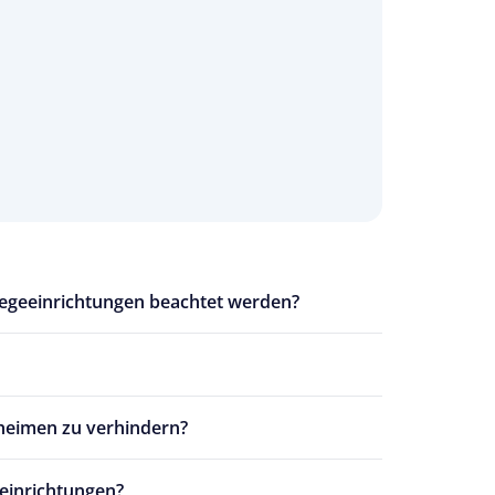
egeeinrichtungen beachtet werden?
heimen zu verhindern?
eeinrichtungen?