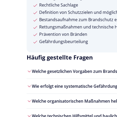
Rechtliche Sachlage
Definition von Schutzzielen und mögli
Bestandsaufnahme zum Brandschutz ei
Rettungsmaßnahmen und technische Hi
Prävention von Bränden
Gefährdungsbeurteilung
Häufig gestellte Fragen
Welche gesetzlichen Vorgaben zum Brands
Wie erfolgt eine systematische Gefährdun
Welche organisatorischen Maßnahmen helf
Welche technischen Hilfsmittel und bauli