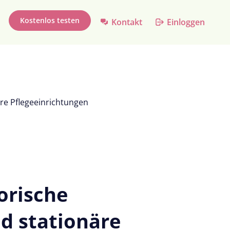
Kostenlos testen
Kontakt
Einloggen
e Pflegeeinrichtungen
orische
 stationäre