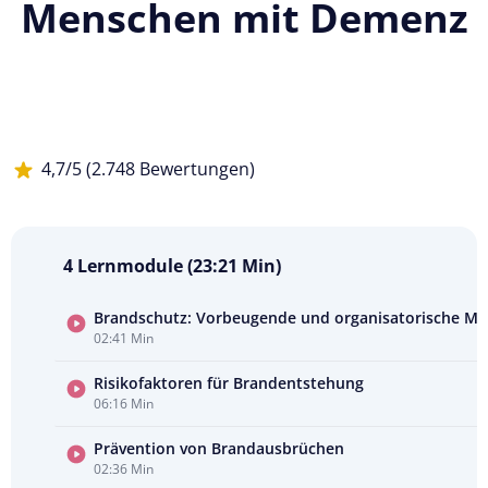
Menschen mit Demenz
4,7/5 (2.748 Bewertungen)
4 Lernmodule (23:21 Min)
Brandschutz: Vorbeugende und organisatorische 
02:41 Min
Kursvorschau
ansehen
Risikofaktoren für Brandentstehung
06:16 Min
Prävention von Brandausbrüchen
02:36 Min