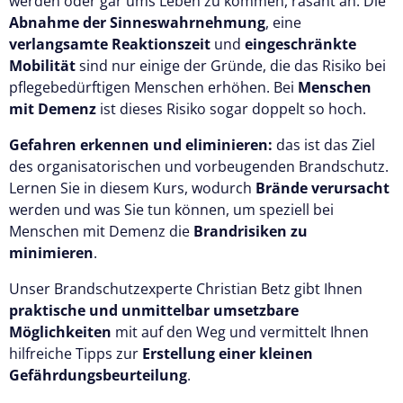
werden oder gar ums Leben zu kommen, rasant an. Die
Abnahme der Sinneswahrnehmung
, eine
verlangsamte Reaktionszeit
und
eingeschränkte
Mobilität
sind nur einige der Gründe, die das Risiko bei
pflegebedürftigen Menschen erhöhen. Bei
Menschen
mit Demenz
ist dieses Risiko sogar doppelt so hoch.
Gefahren erkennen und eliminieren:
das ist das Ziel
des organisatorischen und vorbeugenden Brandschutz.
Lernen Sie in diesem Kurs, wodurch
Brände verursacht
werden und was Sie tun können, um speziell bei
Menschen mit Demenz die
Brandrisiken zu
minimieren
.
Unser Brandschutzexperte Christian Betz gibt Ihnen
praktische und unmittelbar umsetzbare
Möglichkeiten
mit auf den Weg und vermittelt Ihnen
hilfreiche Tipps zur
Erstellung einer kleinen
Gefährdungsbeurteilung
.