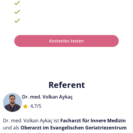
900 Schulungen mit TOP-Experten
Fortbildungsplan online erstellen
100% anerkannt bei Prüfungen
Kostenlos testen
Referent
Dr. med. Volkan Aykaç
4,7/5
Dr. med. Volkan Aykaç ist
Facharzt für Innere Medizin
und als
Oberarzt im Evangelischen Geriatriezentrum