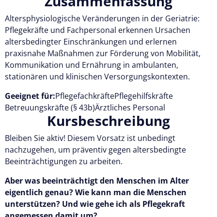
Zusammenfassung
Altersphysiologische Veränderungen in der Geriatrie:
Kostenlos testen
Pflegekräfte und Fachpersonal erkennen Ursachen
altersbedingter Einschränkungen und erlernen
praxisnahe Maßnahmen zur Förderung von Mobilität,
Kommunikation und Ernährung in ambulanten,
stationären und klinischen Versorgungskontexten.
Geeignet für:
Pflegefachkräfte
Pflegehilfskräfte
Betreuungskräfte (§ 43b)
Ärztliches Personal
Kursbeschreibung
Bleiben Sie aktiv! Diesem Vorsatz ist unbedingt
nachzugehen, um präventiv gegen altersbedingte
Beeinträchtigungen zu arbeiten.
Aber was beeinträchtigt den Menschen im Alter
eigentlich genau? Wie kann man die Menschen
unterstützen? Und wie gehe ich als Pflegekraft
angemessen damit um?