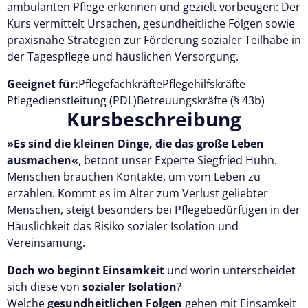
ambulanten Pflege erkennen und gezielt vorbeugen: Der
Kurs vermittelt Ursachen, gesundheitliche Folgen sowie
praxisnahe Strategien zur Förderung sozialer Teilhabe in
der Tagespflege und häuslichen Versorgung.
Geeignet für:
Pflegefachkräfte
Pflegehilfskräfte
Pflegedienstleitung (PDL)
Betreuungskräfte (§ 43b)
Kursbeschreibung
»Es sind die kleinen Dinge, die das große Leben
ausmachen«
, betont unser Experte Siegfried Huhn.
Menschen brauchen Kontakte, um vom Leben zu
erzählen. Kommt es im Alter zum Verlust geliebter
Menschen, steigt besonders bei Pflegebedürftigen in der
Häuslichkeit das Risiko sozialer Isolation und
Vereinsamung.
Doch wo beginnt Einsamkeit
und worin unterscheidet
sich diese von
sozialer Isolation
?
Welche
gesundheitlichen Folgen
gehen mit Einsamkeit