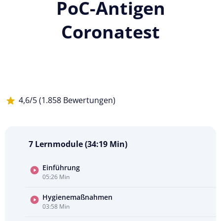
PoC-Antigen
Coronatest
4,6/5 (1.858 Bewertungen)
7 Lernmodule (34:19 Min)
Einführung
05:26 Min
Kursvorschau
ansehen
Hygienemaßnahmen
03:58 Min