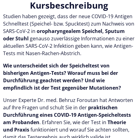
Kursbeschreibung
Studien haben gezeigt, dass der neue COVID-19 Antigen
Schnelltest (Speichel- bzw. Spucktest) zum Nachweis von
SARS-CoV-2 in
oropharyngealem Speichel, Sputum
oder Stuhl
genauso zuverlässige Informationen zu einer
aktuellen SARS-CoV-2 Infektion geben kann, wie Antigen-
Tests mit Nasen-Rachen-Abstrich.
Wie unterscheidet sich der Speicheltest von
bisherigen Antigen-Tests? Worauf muss bei der
Durchführung geachtet werden? Und wie
empfindlich ist der Test gegenüber Mutationen?
Unser Experte Dr. med. Behruz Foroutan hat Antworten
auf Ihre Fragen und schult Sie in der
praktischen
Durchführung eines COVID-19 Antigen-Speicheltests
am Probanden
. Erfahren Sie, wie der Test in
Theorie
und Praxis
funktioniert und worauf Sie achten sollten,
damit das Testergebnis auch wirklich valide ist.