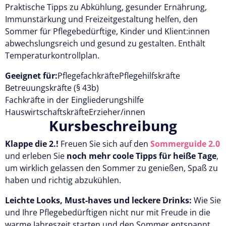
Praktische Tipps zu Abkühlung, gesunder Ernährung,
Immunstärkung und Freizeitgestaltung helfen, den
Sommer für Pflegebedürftige, Kinder und Klient:innen
abwechslungsreich und gesund zu gestalten. Enthält
Temperaturkontrollplan.
Geeignet für:
Pflegefachkräfte
Pflegehilfskräfte
Betreuungskräfte (§ 43b)
Fachkräfte in der Eingliederungshilfe
Hauswirtschaftskräfte
Erzieher/innen
Kursbeschreibung
Klappe die 2.!
Freuen Sie sich auf den
Sommerguide 2.0
und erleben Sie
noch mehr coole Tipps für heiße Tage
,
um wirklich gelassen den Sommer zu genießen, Spaß zu
haben und richtig abzukühlen.
Leichte Looks, Must-haves und leckere Drinks:
Wie Sie
und Ihre Pflegebedürftigen nicht nur mit Freude in die
warme Jahreszeit starten und den Sommer entspannt