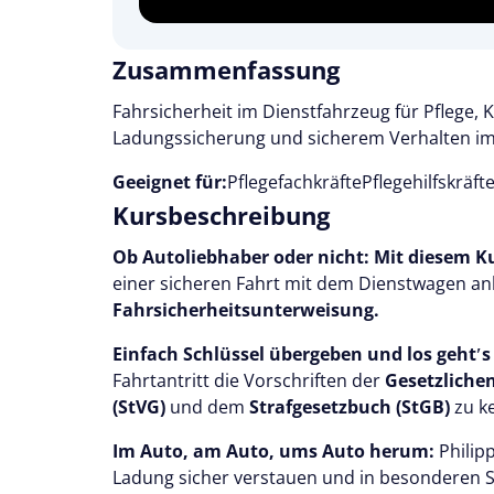
Zusammenfassung
Fahrsicherheit im Dienstfahrzeug für Pflege,
Ladungssicherung und sicherem Verhalten im S
Geeignet für:
Pflegefachkräfte
Pflegehilfskräft
Kursbeschreibung
Ob Autoliebhaber oder nicht: Mit diesem K
einer sicheren Fahrt mit dem Dienstwagen an
Fahrsicherheitsunterweisung.
Einfach Schlüssel übergeben und los gehtʹs -
Fahrtantritt die Vorschriften der
Gesetzliche
(StVG)
und dem
Strafgesetzbuch (StGB)
zu k
Im Auto, am Auto, ums Auto herum:
Philip
Ladung sicher verstauen und in besonderen Sit