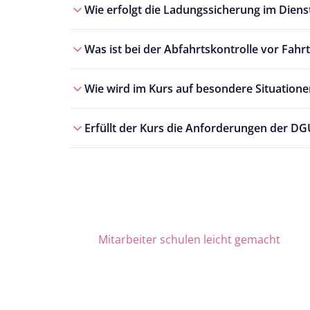
Wie erfolgt die Ladungssicherung im Diens
Was ist bei der Abfahrtskontrolle vor Fahr
Wie wird im Kurs auf besondere Situation
Erfüllt der Kurs die Anforderungen der DG
Mitarbeiter schulen leicht gemacht
Die Nr. 1 für Fortbildung u
ab 69 € zzgl. MwSt. im Monat für 15 Lize