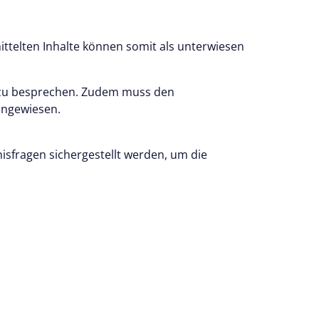
ttelten Inhalte können somit als unterwiesen
) zu besprechen. Zudem muss den
ingewiesen.
isfragen sichergestellt werden, um die