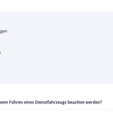
ugen
n
beim Führen eines Dienstfahrzeugs beachtet werden?