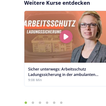
Weitere Kurse entdecken
Sicher unterwegs: Arbeitsschutz
Ladungssicherung in der ambulanten
Pflege
9:08 Min