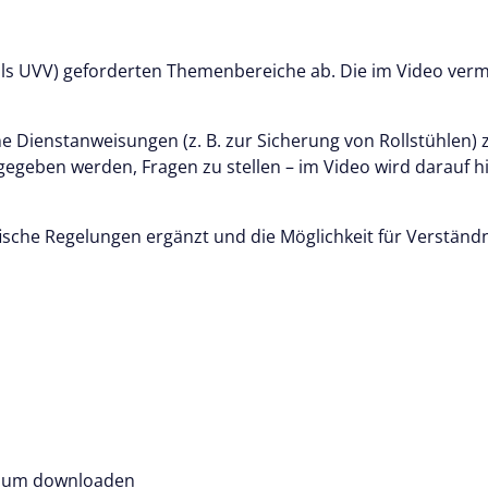
ls UVV) geforderten Themenbereiche ab. Die im Video vermi
ne Dienstanweisungen (z. B. zur Sicherung von Rollstühlen
egeben werden, Fragen zu stellen – im Video wird darauf h
sche Regelungen ergänzt und die Möglichkeit für Verständn
t zum downloaden