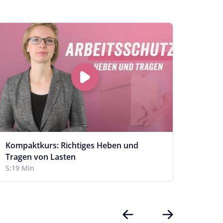
Kompaktkurs: Richtiges Heben und
Arbei
Tragen von Lasten
stati
5:19 Min
16:37