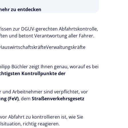
 mehr zu entdecken
s 14 Tage kostenlos.
 testen
Wissen zur DGUV-gerechten Abfahrtskontrolle,
ten und betont Verantwortung aller Fahrer.
Hauswirtschaftskräfte
Verwaltungskräfte
ilipp Büchler zeigt Ihnen genau, worauf es bei
chtigsten Kontrollpunkte der
 und Arbeitnehmer sind verpflichtet, vor
ng (FeV)
, dem
Straßenverkehrsgesetz
 vor Abfahrt zu kontrollieren ist, wie Sie
ituation, richtig reagieren.