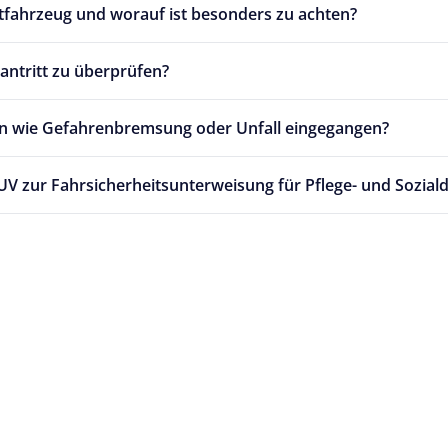
tfahrzeug und worauf ist besonders zu achten?
tantritt zu überprüfen?
en wie Gefahrenbremsung oder Unfall eingegangen?
UV zur Fahrsicherheitsunterweisung für Pflege- und Soziald
nd QM
nzen