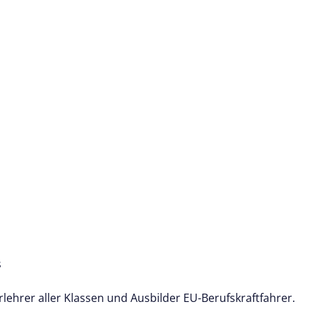
s
hrlehrer aller Klassen und Ausbilder EU-Berufskraftfahrer.