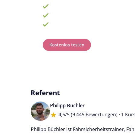
900 Schulungen mit TOP-Experten
Fortbildungsplan online erstellen
100% anerkannt bei Prüfungen
Kostenlos testen
Referent
Philipp Büchler
4,6/5
(9.445 Bewertungen) · 1 Kur
Philipp Büchler ist Fahrsicherheitstrainer, Fa