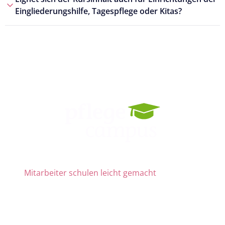
Eingliederungshilfe, Tagespflege oder Kitas?
Mitarbeiter schulen leicht gemacht
Die Nr. 1 für Fortbildung und QM
ab 69 € zzgl. MwSt. im Monat für 15 Lizenzen