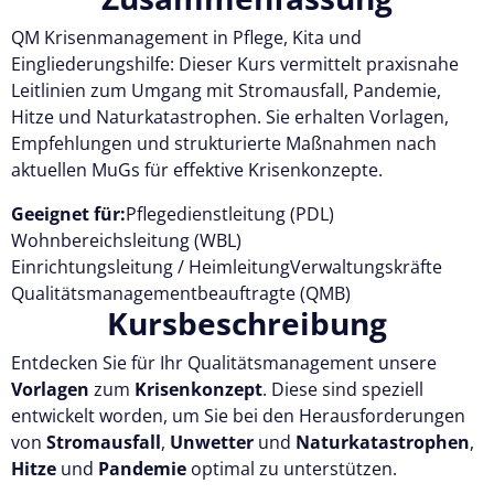
QM Krisenmanagement in Pflege, Kita und
Kostenlos testen
Eingliederungshilfe: Dieser Kurs vermittelt praxisnahe
Leitlinien zum Umgang mit Stromausfall, Pandemie,
Hitze und Naturkatastrophen. Sie erhalten Vorlagen,
Empfehlungen und strukturierte Maßnahmen nach
aktuellen MuGs für effektive Krisenkonzepte.
Geeignet für:
Pflegedienstleitung (PDL)
Wohnbereichsleitung (WBL)
Einrichtungsleitung / Heimleitung
Verwaltungskräfte
Qualitätsmanagementbeauftragte (QMB)
Kursbeschreibung
Entdecken Sie für Ihr Qualitätsmanagement unsere
Vorlagen
zum
Krisenkonzept
. Diese sind speziell
entwickelt worden, um Sie bei den Herausforderungen
von
Stromausfall
,
Unwetter
und
Naturkatastrophen
,
Hitze
und
Pandemie
optimal zu unterstützen.