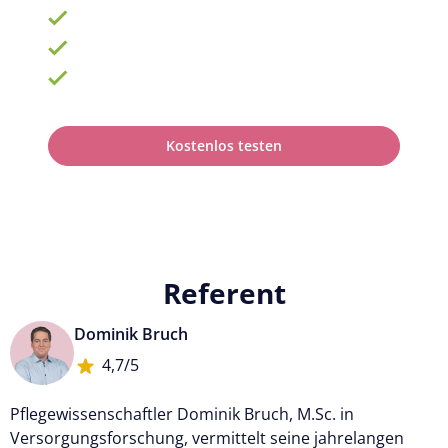
900 Schulungen mit TOP-Experten
Fortbildungsplan online erstellen
100% anerkannt bei Prüfungen
Kostenlos testen
Referent
Dominik Bruch
4,7/5
Pflegewissenschaftler Dominik Bruch, M.Sc. in
Versorgungsforschung, vermittelt seine jahrelangen