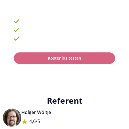
ab 69 € zzgl. MwSt. im Monat für 15 Lizenzen
900 Schulungen mit TOP-Experten
Fortbildungsplan online erstellen
100% anerkannt bei Prüfungen
Kostenlos testen
Referent
Holger Wöltje
4,6/5