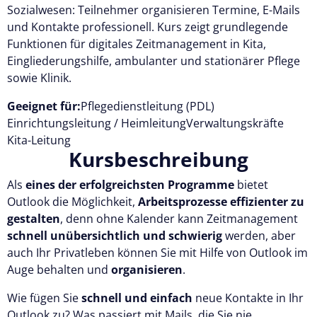
Sozialwesen: Teilnehmer organisieren Termine, E-Mails
Kostenlos testen
und Kontakte professionell. Kurs zeigt grundlegende
Funktionen für digitales Zeitmanagement in Kita,
Eingliederungshilfe, ambulanter und stationärer Pflege
sowie Klinik.
Geeignet für:
Pflegedienstleitung (PDL)
Einrichtungsleitung / Heimleitung
Verwaltungskräfte
Kita-Leitung
Kursbeschreibung
Als
eines der erfolgreichsten Programme
bietet
Outlook die Möglichkeit,
Arbeitsprozesse effizienter zu
gestalten
, denn ohne Kalender kann Zeitmanagement
schnell unübersichtlich und schwierig
werden, aber
auch Ihr Privatleben können Sie mit Hilfe von Outlook im
Auge behalten und
organisieren
.
Wie fügen Sie
schnell und einfach
neue Kontakte in Ihr
Outlook zu? Was passiert mit Mails, die Sie nie