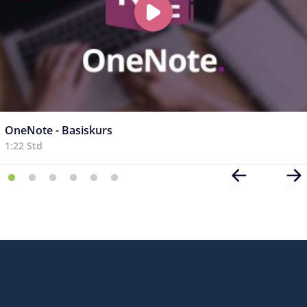
OneNote - Basiskurs
1:22 Std