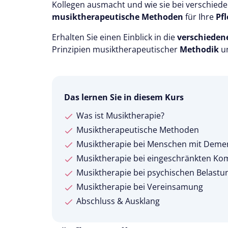
Kollegen ausmacht und wie sie bei verschied
musiktherapeutische Methoden
für Ihre
Pf
Erhalten Sie einen Einblick in die
verschiede
Prinzipien musiktherapeutischer
Methodik
u
Das lernen Sie in diesem Kurs
Was ist Musiktherapie?
Musiktherapeutische Methoden
Musiktherapie bei Menschen mit Deme
Musiktherapie bei eingeschränkten Ko
Musiktherapie bei psychischen Belastu
Musiktherapie bei Vereinsamung
Abschluss & Ausklang