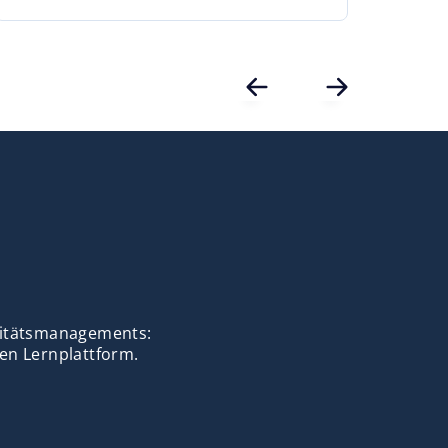
alitätsmanagements:
en Lernplattform.