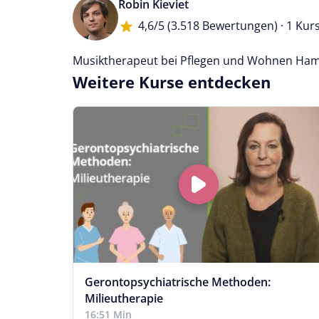
Robin Kieviet
4,6/5
(3.518 Bewertungen) · 1 Kur
Musiktherapeut bei Pflegen und Wohnen Ha
Weitere Kurse entdecken
endes
Gerontopsychiatrische Methoden:
Milieutherapie
16:51 Min