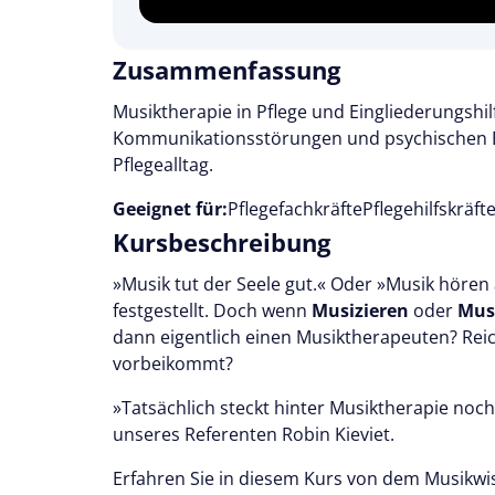
Zusammenfassung
Musiktherapie in Pflege und Eingliederungsh
Kommunikationsstörungen und psychischen Bel
Pflegealltag.
Geeignet für:
Pflegefachkräfte
Pflegehilfskräft
Kursbeschreibung
»Musik tut der Seele gut.« Oder »Musik hören a
festgestellt. Doch wenn
Musizieren
oder
Mus
dann eigentlich einen Musiktherapeuten? Reic
vorbeikommt?
»Tatsächlich steckt hinter Musiktherapie noch 
unseres Referenten Robin Kieviet.
Erfahren Sie in diesem Kurs von dem Musikwi