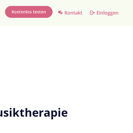
Kostenlos testen
Kontakt
Einloggen
usiktherapie