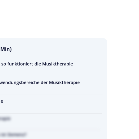
 Min)
so funktioniert die Musiktherapie
wendungsbereiche der Musiktherapie
ie
rapie
 ist Demenz?