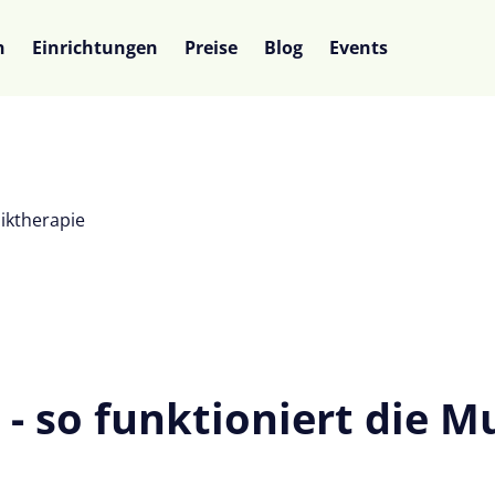
n
Einrichtungen
Preise
Blog
Events
siktherapie
- so funktioniert die M