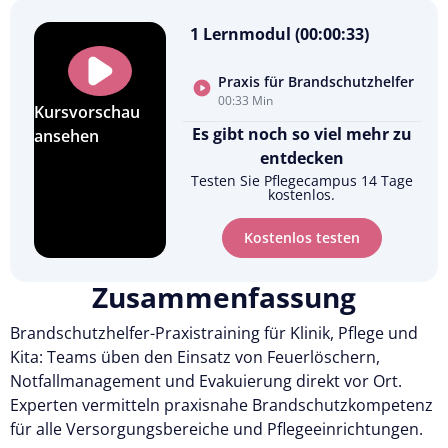
1 Lernmodul (00:00:33)
Praxis für Brandschutzhelfer
00:33 Min
Kursvorschau
Es gibt noch so viel mehr zu
ansehen
entdecken
Testen Sie Pflegecampus 14 Tage
kostenlos.
Kostenlos testen
Zusammenfassung
Brandschutzhelfer-Praxistraining für Klinik, Pflege und
Kita: Teams üben den Einsatz von Feuerlöschern,
Notfallmanagement und Evakuierung direkt vor Ort.
Experten vermitteln praxisnahe Brandschutzkompetenz
für alle Versorgungsbereiche und Pflegeeinrichtungen.