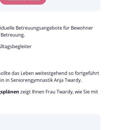
ividuelle Betreuungsangebote für Bewohner
e Betreuung.
lltagsbegleiter
ollte das Leben weitestgehend so fortgeführt
rin in Seniorengymnastik Anja Twardy.
gsplänen
zeigt Ihnen Frau Twardy, wie Sie mit