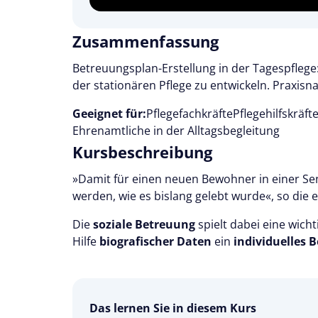
Zusammenfassung
Betreuungsplan-Erstellung in der Tagespflege
der stationären Pflege zu entwickeln. Praxis
Geeignet für:
Pflegefachkräfte
Pflegehilfskräft
Ehrenamtliche in der Alltagsbegleitung
Kursbeschreibung
»Damit für einen neuen Bewohner in einer Se
werden, wie es bislang gelebt wurde«, so die 
Die
soziale Betreuung
spielt dabei eine wicht
Hilfe
biografischer Daten
ein
individuelles
B
Das lernen Sie in diesem Kurs