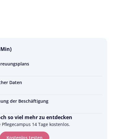
 Min)
etreuungsplans
cher Daten
ung der Beschäftigung
och so viel mehr zu entdecken
e Pflegecampus 14 Tage kostenlos.
Kostenlos testen