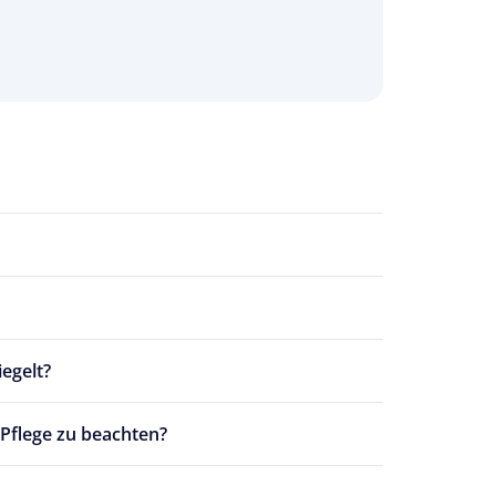
iegelt?
 Pflege zu beachten?