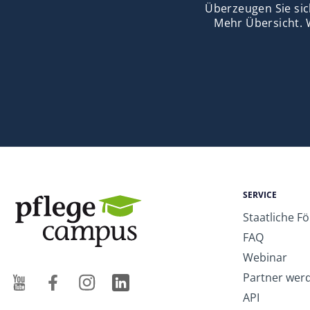
Überzeugen Sie sic
Mehr Übersicht. 
SERVICE
Staatliche F
FAQ
Webinar
Partner wer
API