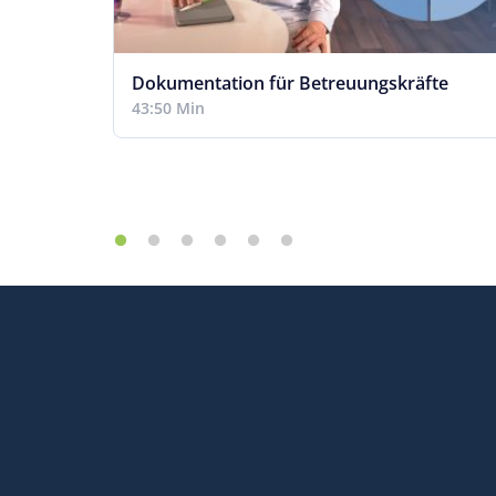
Dokumentation für Betreuungskräfte
43:50 Min