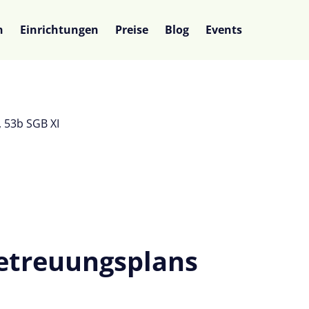
n
Einrichtungen
Preise
Blog
Events
, 53b SGB XI
Betreuungsplans