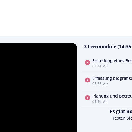
3 Lernmodule (14:35
Erstellung eines B
01:14 Min
Erfassung biografis
05:35 Min
Planung und Betreu
04:46 Min
Es gibt n
Testen Si