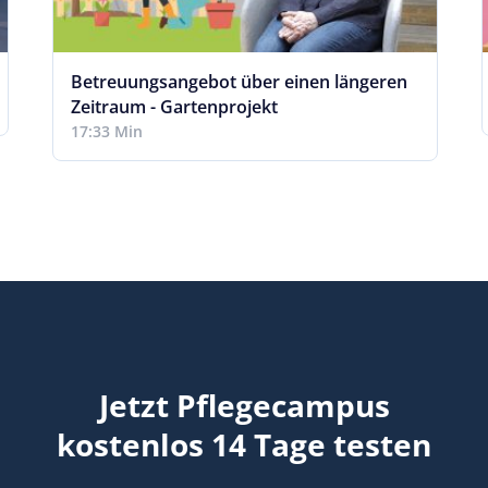
Betreuungsangebot über einen längeren
Zeitraum - Gartenprojekt
17:33 Min
Jetzt Pflegecampus
kostenlos 14 Tage testen