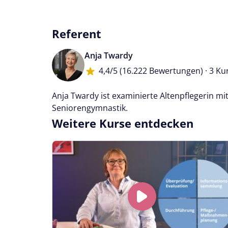
Referent
Anja Twardy
4,4/5
(16.222 Bewertungen) · 3 Ku
Anja Twardy ist examinierte Altenpflegerin m
Seniorengymnastik.
Weitere Kurse entdecken