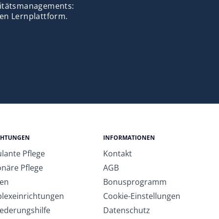
alitätsmanagements:
en Lernplattform.
CHTUNGEN
INFORMATIONEN
lante Pflege
Kontakt
onäre Pflege
AGB
ken
Bonusprogramm
lexeinrichtungen
Cookie-Einstellungen
iederungshilfe
Datenschutz