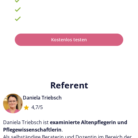
Fortbildungsplan online erstellen
100% anerkannt bei Prüfungen
Kostenlos testen
Referent
Daniela Triebsch
4,7/5
Daniela Triebsch ist
examinierte Altenpflegerin und
Pflegewissenschaftlerin
.
Als selbständige Beraterin und Dozentin im Bereich der