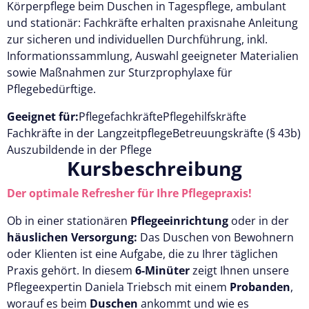
Körperpflege beim Duschen in Tagespflege, ambulant
und stationär: Fachkräfte erhalten praxisnahe Anleitung
zur sicheren und individuellen Durchführung, inkl.
Informationssammlung, Auswahl geeigneter Materialien
sowie Maßnahmen zur Sturzprophylaxe für
Pflegebedürftige.
Geeignet für:
Pflegefachkräfte
Pflegehilfskräfte
Fachkräfte in der Langzeitpflege
Betreuungskräfte (§ 43b)
Auszubildende in der Pflege
Kursbeschreibung
Der optimale Refresher für Ihre Pflegepraxis!
Ob in einer stationären
Pflegeeinrichtung
oder in der
häuslichen Versorgung:
Das Duschen von Bewohnern
oder Klienten ist eine Aufgabe, die zu Ihrer täglichen
Praxis gehört. In diesem
6-Minüter
zeigt Ihnen unsere
Pflegeexpertin Daniela Triebsch mit einem
Probanden
,
worauf es beim
Duschen
ankommt und wie es