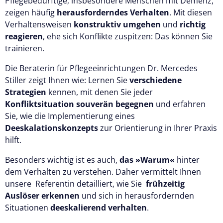
Pflegebedürftige, insbesondere Menschen mit Demenz,
zeigen häufig
herausforderndes Verhalten
. Mit diesen
Verhaltensweisen
konstruktiv umgehen
und
richtig
reagieren
, ehe sich Konflikte zuspitzen: Das können Sie
trainieren.
Die Beraterin für Pflegeeinrichtungen Dr. Mercedes
Stiller zeigt Ihnen wie: Lernen Sie
verschiedene
Strategien
kennen, mit denen Sie jeder
Konfliktsituation souverän begegnen
und erfahren
Sie, wie die Implementierung eines
Deeskalationskonzepts
zur Orientierung in Ihrer Praxis
hilft.
Besonders wichtig ist es auch,
das »Warum«
hinter
dem Verhalten zu verstehen. Daher vermittelt Ihnen
unsere Referentin detailliert, wie Sie
frühzeitig
Auslöser erkennen
und sich in herausfordernden
Situationen
deeskalierend verhalten
.