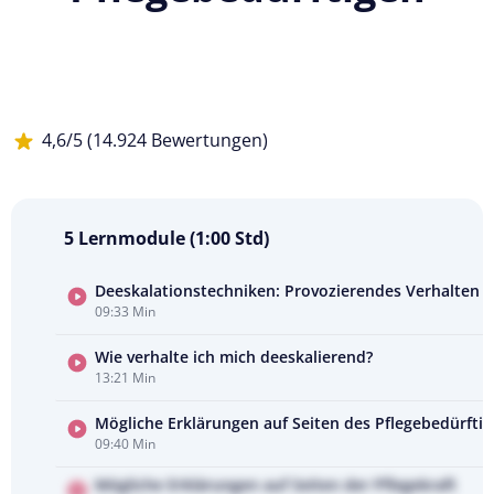
4,6/5 (14.924 Bewertungen)
5 Lernmodule (1:00 Std)
Deeskalationstechniken: Provozierendes Verhalten v
09:33 Min
Kursvorschau
ansehen
Wie verhalte ich mich deeskalierend?
13:21 Min
Mögliche Erklärungen auf Seiten des Pflegebedürfti
09:40 Min
Mögliche Erklärungen auf Seiten der Pflegekraft