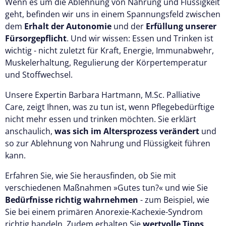
Wenn es um die Ablehnung von Nahrung und Flüssigkeit
geht, befinden wir uns in einem Spannungsfeld zwischen
dem
Erhalt der Autonomie
und der
Erfüllung unserer
Fürsorgepflicht
. Und wir wissen: Essen und Trinken ist
wichtig - nicht zuletzt für Kraft, Energie, Immunabwehr,
Muskelerhaltung, Regulierung der Körpertemperatur
und Stoffwechsel.
Unsere Expertin Barbara Hartmann, M.Sc. Palliative
Care, zeigt Ihnen, was zu tun ist, wenn Pflegebedürftige
nicht mehr essen und trinken möchten. Sie erklärt
anschaulich,
was sich im Altersprozess verändert
und
so zur Ablehnung von Nahrung und Flüssigkeit führen
kann.
Erfahren Sie, wie Sie herausfinden, ob Sie mit
verschiedenen Maßnahmen »Gutes tun?« und wie Sie
Bedürfnisse richtig wahrnehmen
- zum Beispiel, wie
Sie bei einem primären Anorexie-Kachexie-Syndrom
richtig handeln. Zudem erhalten Sie
wertvolle Tipps