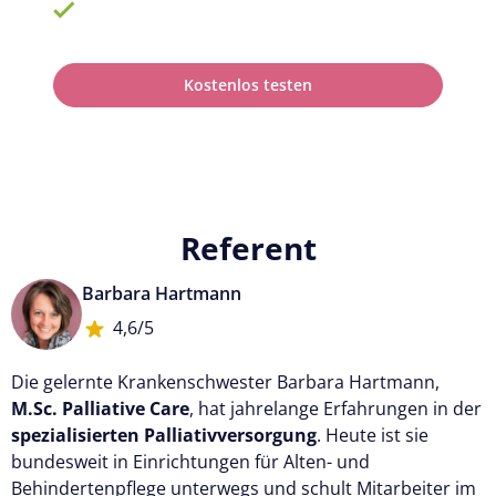
100% anerkannt bei Prüfungen
Kostenlos testen
Referent
Barbara Hartmann
4,6/5
Die gelernte Krankenschwester Barbara Hartmann,
M.Sc. Palliative Care
, hat jahrelange Erfahrungen in der
spezialisierten Palliativversorgung
. Heute ist sie
bundesweit in Einrichtungen für Alten- und
Behindertenpflege unterwegs und schult Mitarbeiter im