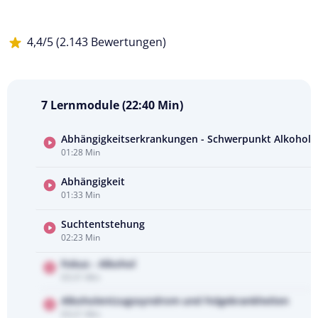
4,4/5 (2.143 Bewertungen)
7 Lernmodule (22:40 Min)
Abhängigkeitserkrankungen - Schwerpunkt Alkohol
01:28 Min
Kursvorschau
ansehen
Abhängigkeit
01:33 Min
Suchtentstehung
02:23 Min
Fokus - Alkohol
03:31 Min
Alkoholentzugssyndrom und Folgekrankheiten
03:21 Min