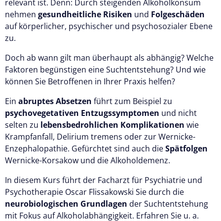
relevant ist. Denn: Durch steigenden Alkoholkonsum
nehmen
gesundheitliche Risiken
und
Folgeschäden
auf körperlicher, psychischer und psychosozialer Ebene
zu.
Doch ab wann gilt man überhaupt als abhängig? Welche
Faktoren begünstigen eine Suchtentstehung? Und wie
können Sie Betroffenen in Ihrer Praxis helfen?
Ein
abruptes Absetzen
führt zum Beispiel zu
psychovegetativen Entzugssymptomen
und nicht
selten zu
lebensbedrohlichen Komplikationen
wie
Krampfanfall, Delirium tremens oder zur Wernicke-
Enzephalopathie. Gefürchtet sind auch die
Spätfolgen
Wernicke-Korsakow und die Alkoholdemenz.
In diesem Kurs führt der Facharzt für Psychiatrie und
Psychotherapie Oscar Flissakowski Sie durch die
neurobiologischen Grundlagen
der Suchtentstehung
mit Fokus auf Alkoholabhängigkeit. Erfahren Sie u. a.